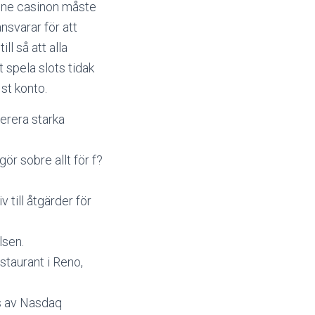
ine casinon måste
nsvarar för att
l så att alla
t spela slots tidak
1st konto.
erera starka
ör sobre allt för f?
v till åtgärder för
lsen.
taurant i Reno,
s av Nasdaq